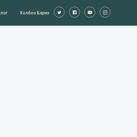
Блог
Холбоо Барих