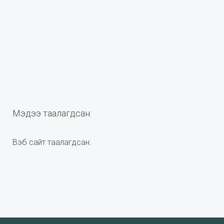
Мэдээ таалагдсан:
Вэб сайт таалагдсан: