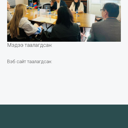
Мэдээ таалагдсан:
Вэб сайт таалагдсан: