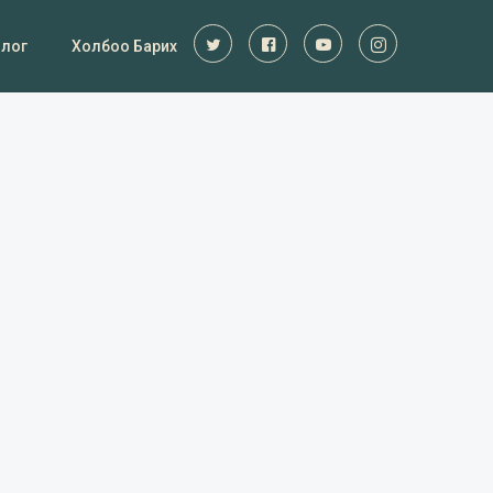
Блог
Холбоо Барих