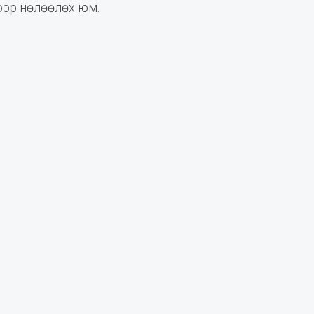
ээр нөлөөлөх юм.