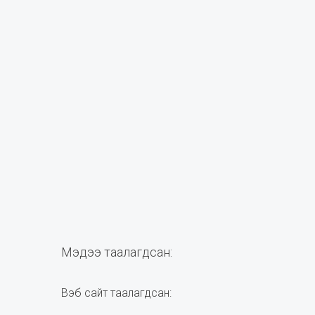
Мэдээ таалагдсан:
Вэб сайт таалагдсан: