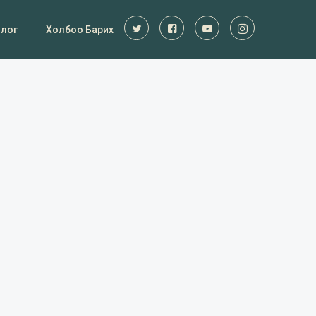
Блог
Холбоо Барих