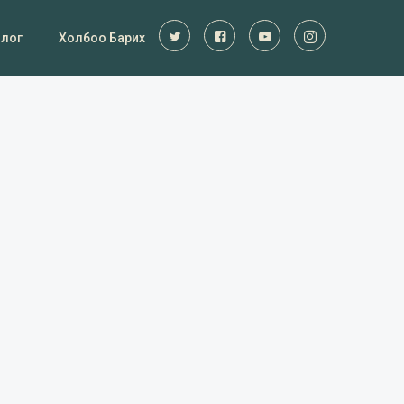
Блог
Холбоо Барих