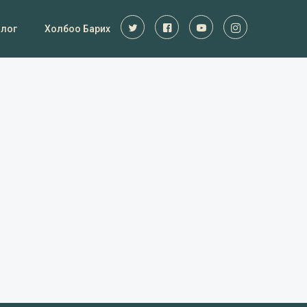
Блог
Холбоо Барих