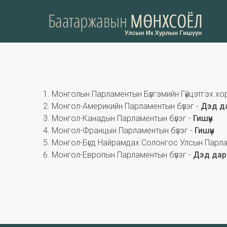
Монголын Парламентын Бүлгэмийн Гүйцэтгэх хо
Монгол-Америкийн Парламентын бүлэг -
Дэд д
Монгол-Канадын Парламентын бүлэг -
Гишүүн
Монгол-Францын Парламентын бүлэг -
Гишүүн
Монгол-Бүгд Найрамдах Солонгос Улсын Парла
Монгол-Европын Парламентын бүлэг -
Дэд дар