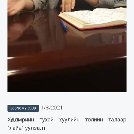
1/8/2021
ECONOMY CLUB
Хөдөлмөрийн тухай хуулийн төслийн талаар
"лайв" уулзалт