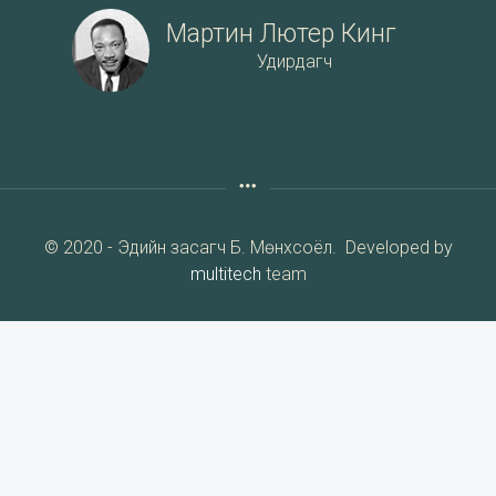
Мартин Лютер Кинг
Удирдагч
© 2020 - Эдийн засагч Б. Мөнхсоёл. Developed by
multitech
team