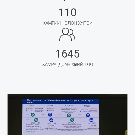
110
ХАМГИЙН ОЛОН ХҮНТЭЙ
1645
ХАМРАГДСАН ХҮНИЙ ТОО