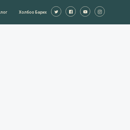
Блог
Холбоо Барих