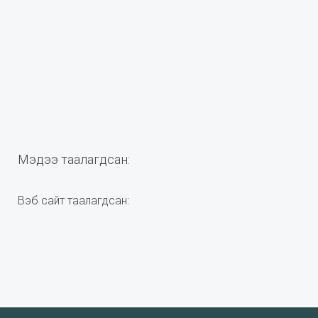
Мэдээ таалагдсан:
Вэб сайт таалагдсан: