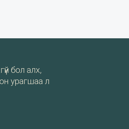
гүй бол алх,
сон урагшаа л