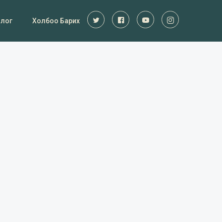
Блог
Холбоо Барих