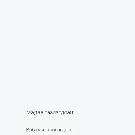
Мэдээ таалагдсан:
Вэб сайт таалагдсан: