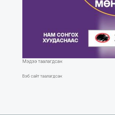
Мэдээ таалагдсан:
Вэб сайт таалагдсан: