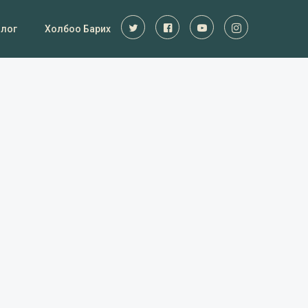
Блог
Холбоо Барих