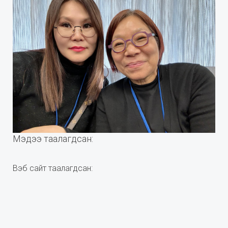
Мэдээ таалагдсан:
Вэб сайт таалагдсан: