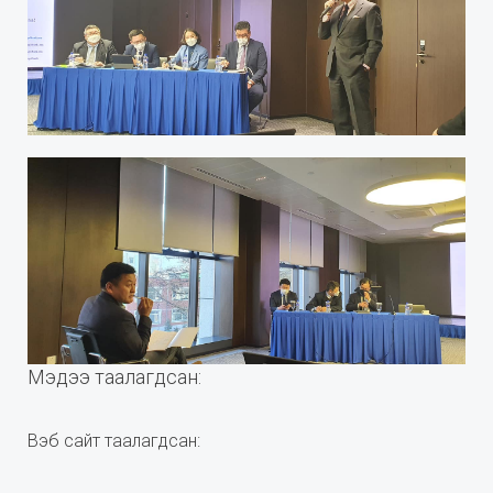
Мэдээ таалагдсан:
Вэб сайт таалагдсан: