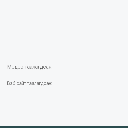
Мэдээ таалагдсан:
Вэб сайт таалагдсан: