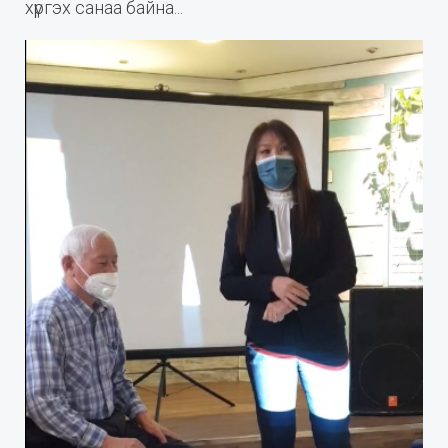
хүргэх санаа байна...