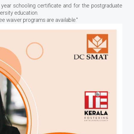
2 year schooling certificate and for the postgraduate
ersity education.
 fee waiver programs are available."