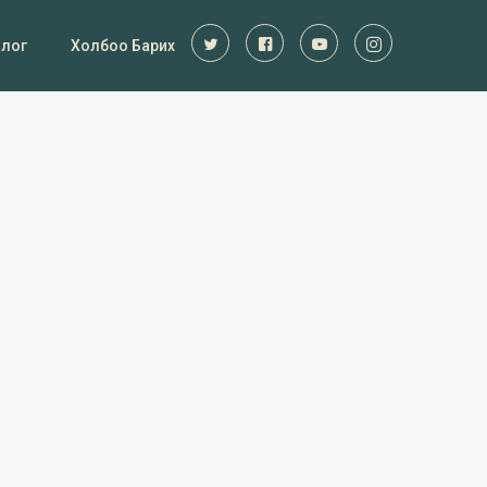
Блог
Холбоо Барих