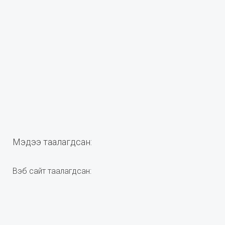
Мэдээ таалагдсан:
Вэб сайт таалагдсан: