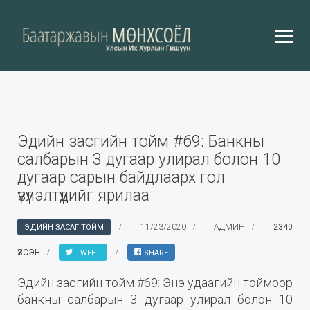
Эдийн засгийн тойм #69: Банкны
салбарын 3 дугаар улирал болон 10
дугаар сарын байдлаарх гол
үзүүлэлтүүдийг ярилаа
11/23/2020
АДМИН
2340
ЭДИЙН ЗАСАГ ТОЙМ
ҮЗСЭН
TWEET
SHARE
Эдийн засгийн тойм #69: Энэ удаагийн тоймоор
банкны салбарын 3 дугаар улирал болон 10