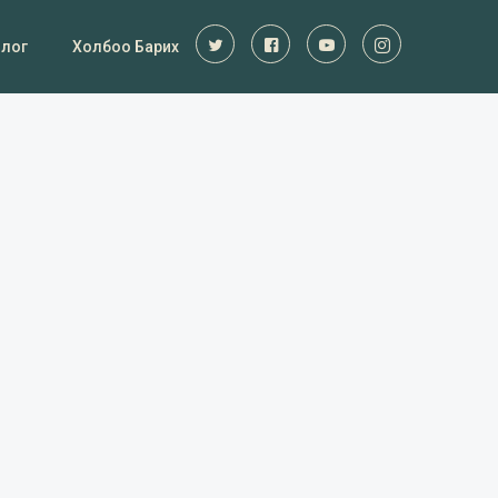
Блог
Холбоо Барих