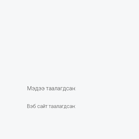
Мэдээ таалагдсан:
Вэб сайт таалагдсан: