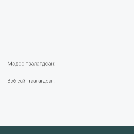
Мэдээ таалагдсан:
Вэб сайт таалагдсан: