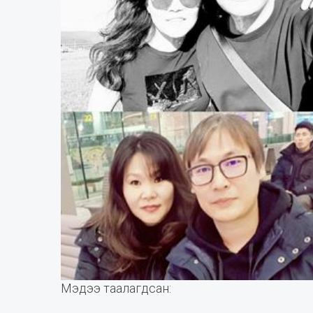
Мэдээ таалагдсан: