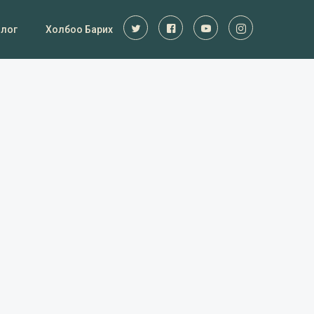
Блог
Холбоо Барих