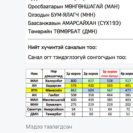
Мэдээ таалагдсан: