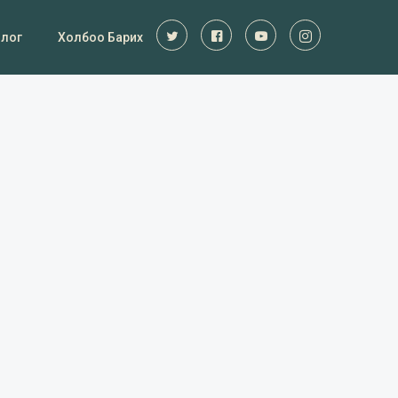
Блог
Холбоо Барих