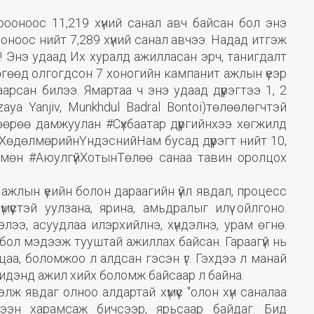
ооноос 11,219 хүний санал авч байсан бол энэ
оноос нийт 7,289 хүний санал авчээ. Надад итгэж
! Энэ удаад Их хуралд ажилласан эрч, танигдалт
өгөөд олгогдсон 7 хоногийн кампанит ажлын үеэр
рсан билээ. Ямартаа ч энэ удаад дүүрэгтээ 1, 2
aya Yanjiv, Munkhdul Badral Bontoi)төлөөлөгчтэй
өрөө дамжуулан #Сүхбаатар дүүргийнхээ хөгжилд
ХөдөлмөрийнҮндэснийНам бусад дүүрэгт нийт 10,
 мөн #АюулгүйХотынТөлөө санаа тавин оролцох
ажлын үеийн болон дараагийн үйл явдал, процесс
мүүстэй уулзана, ярина, амьдралыг илүү ойлгоно.
гэлээ, асуудлаа илэрхийлнэ, хүндэлнэ, урам өгнө.
 бол мэдээж тууштай ажиллах байсан. Гараагүй нь
цаа, боломжоо л алдсан гэсэн үг. Гэхдээ л манай
бидэнд ажил хийх боломж байсаар л байна.
элж явдаг олноо алдартай хүмүүс "олон хүн саналаа
мээн харамсаж бичсээр, ярьсаар байдаг. Бид