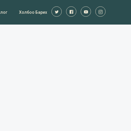
Блог
Холбоо Барих