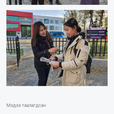
Мэдээ таалагдсан: