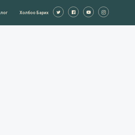
Блог
Холбоо Барих