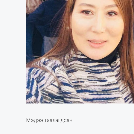
Мэдээ таалагдсан: