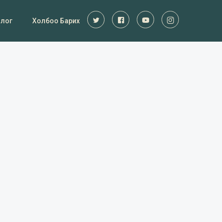
Блог
Холбоо Барих