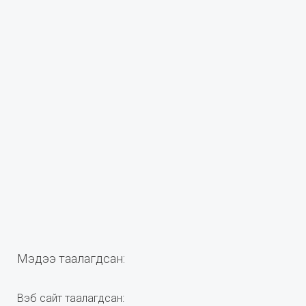
Мэдээ таалагдсан:
Вэб сайт таалагдсан: