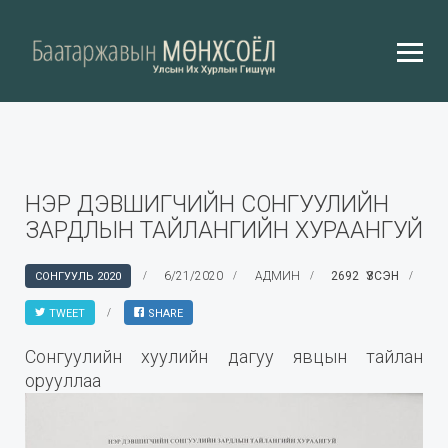
НЭР ДЭВШИГЧИЙН СОНГУУЛИЙН
ЗАРДЛЫН ТАЙЛАНГИЙН ХУРААНГУЙ
6/21/2020
АДМИН
2692 ҮЗСЭН
СОНГУУЛЬ 2020
TWEET
SHARE
Сонгуулийн хуулийн дагуу явцын тайлан
орууллаа