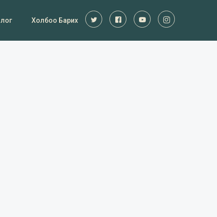
Блог
Холбоо Барих