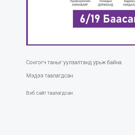
Сонгогч таныг уулзалтанд урьж байна.
Мэдээ таалагдсан:
Вэб сайт таалагдсан: