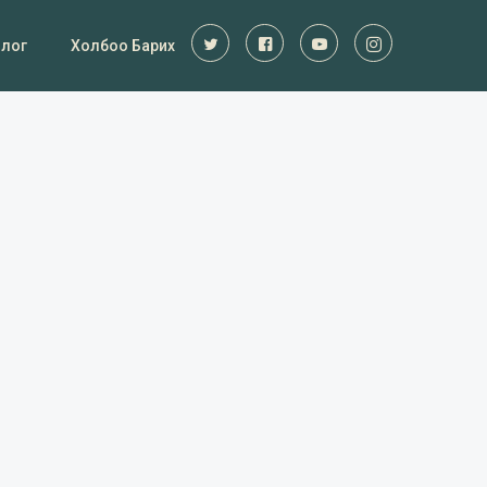
Блог
Холбоо Барих