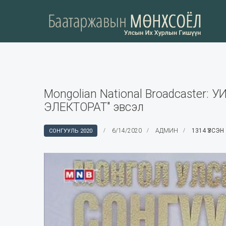
Mongolian National Broadcaster: У
ЭЛЕКТОРАТ" эвсэл
6/14/2020
АДМИН
1314 ҮЗСЭН
СОНГУУЛЬ 2020