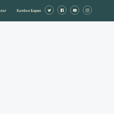
Блог
Холбоо Барих