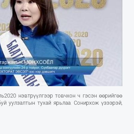
уль2020 нэвтрүүлгээр товчхон ч гэсэн өөрийгөө
уй уулзалтын тухай ярьлаа. Сонирхож үзээрэй,