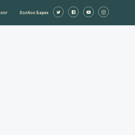
Блог
Холбоо Барих