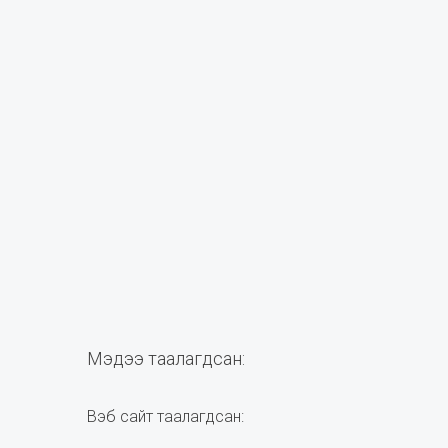
Мэдээ таалагдсан:
Вэб сайт таалагдсан: