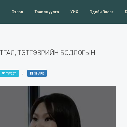
Эхлэл
Танилцуулга
УИХ
Эдийн Засаг
ТГАЛ, ТЭТГЭВРИЙН БОДЛОГЫН
TWEET
SHARE