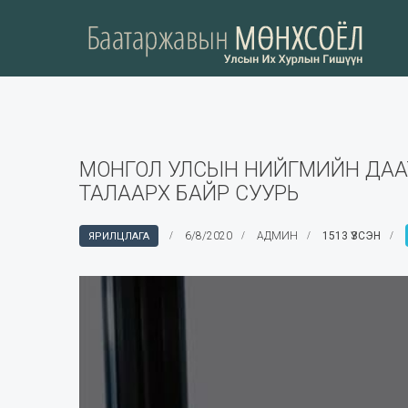
МОНГОЛ УЛСЫН НИЙГМИЙН ДАА
ТАЛААРХ БАЙР СУУРЬ
6/8/2020
АДМИН
1513 ҮЗСЭН
ЯРИЛЦЛАГА