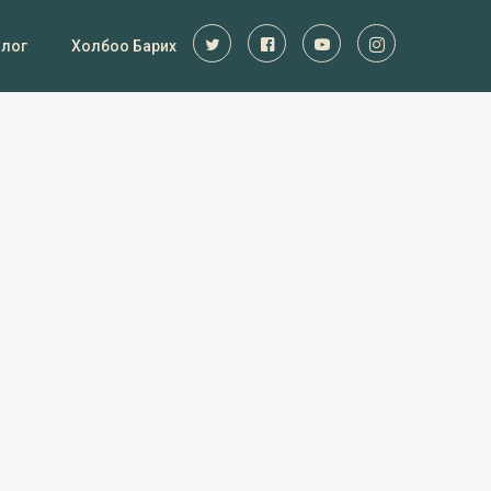
Блог
Холбоо Барих