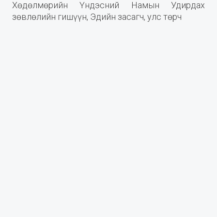
Хөдөлмөрийн Үндэсний Намын Удирдах
зөвлөлийн гишүүн, Эдийн засагч, улс төрч