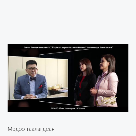
Мэдээ таалагдсан: