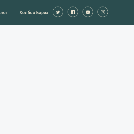
Блог
Холбоо Барих