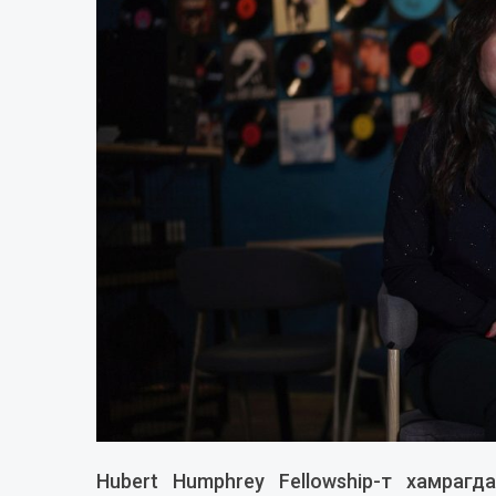
Hubert Humphrey Fellowship-т хамраг