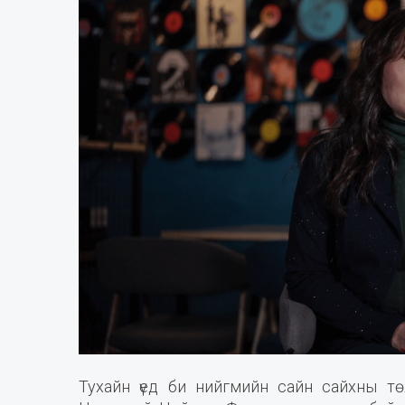
Тухайн үед би нийгмийн сайн сайхны тө