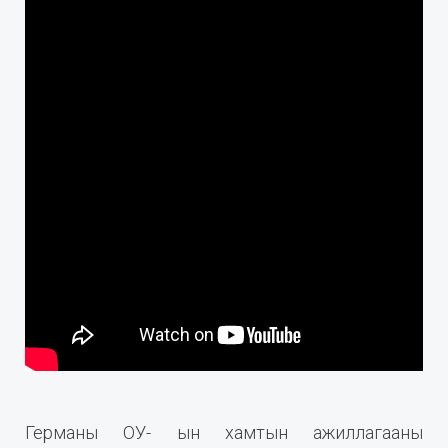
Германы ОУ- ын хамтын ажиллагааны