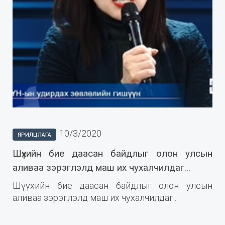
10/3/2020
ЯРИЛЦЛАГА
Шүүхийн бие даасан байдлыг олон улсын
аливаа зэрэглэлд маш их чухалчилдаг...
Шүүхийн бие даасан байдлыг олон улсын
аливаа зэрэглэлд маш их чухалчилдаг...