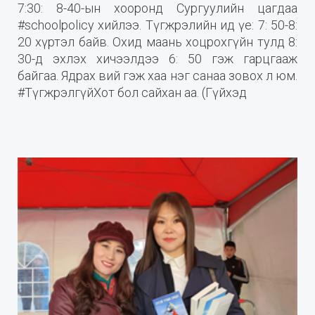
7:30: 8-40-ын хооронд Сургуулийн цагдаа
#schoolpolicy хийлээ. Түгжрэлийн ид үе: 7: 50-8:
20 хүртэл байв. Охид маань хоцрохгүйн тулд 8:
30-д эхлэх хичээлдээ 6: 50 гэж гарцгааж
байгаа. Ядрах вий гэж хаа нэг санаа зовох л юм.
#ТүгжрэлгүйХот бол сайхан аа. (Гүйхэд