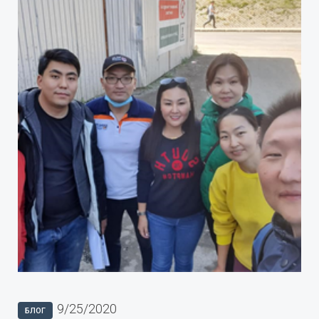
9/25/2020
БЛОГ