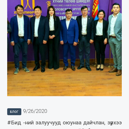
9/26/2020
БЛОГ
#Бид -ний залуучууд оюунаа дайчлан, зүрхээ