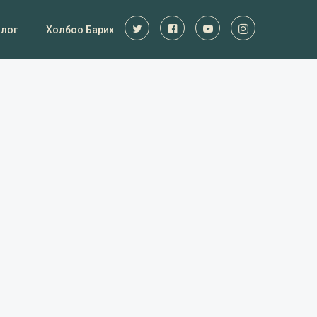
Блог
Холбоо Барих