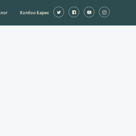
Блог
Холбоо Барих