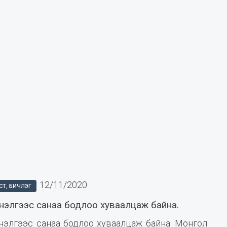
12/11/2020
СТ, БИЧЛЭГ
нэлгээс санаа бодлоо хуваалцаж байна.
нэлгээс санаа бодлоо хуваалцаж байна. Монгол