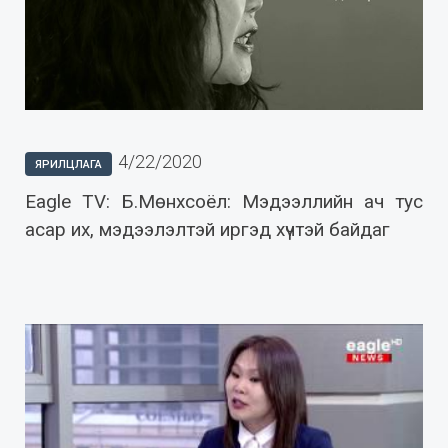
4/22/2020
ЯРИЛЦЛАГА
Eagle TV: Б.Мөнхсоёл: Мэдээллийн ач тус
асар их, мэдээлэлтэй иргэд хүчтэй байдаг