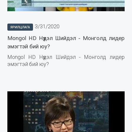
3/31/2020
ЯРИЛЦЛАГА
Mongol HD Нүүдэл Шийдэл - Монголд лидер
эмэгтэй бий юу?
Mongol HD Нүүдэл Шийдэл - Монголд лидер
эмэгтэй бий юу?