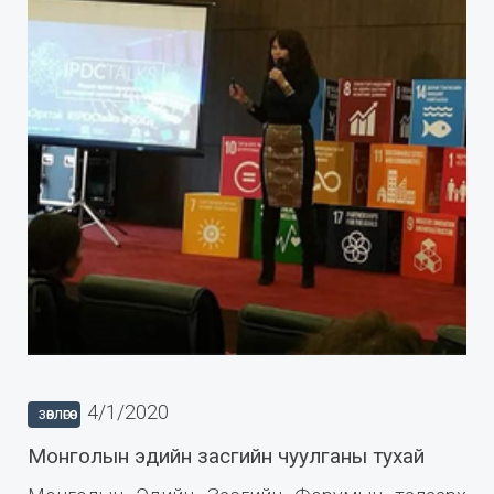
4/1/2020
ЗӨВЛӨГӨӨ
Монголын эдийн засгийн чуулганы тухай