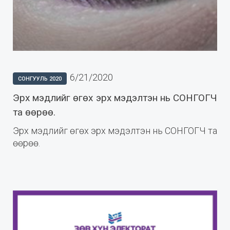
6/21/2020
СОНГУУЛЬ 2020
Эрх мэдлийг өгөх эрх мэдэлтэн нь СОНГОГЧ
та өөрөө.
Эрх мэдлийг өгөх эрх мэдэлтэн нь СОНГОГЧ та
өөрөө.