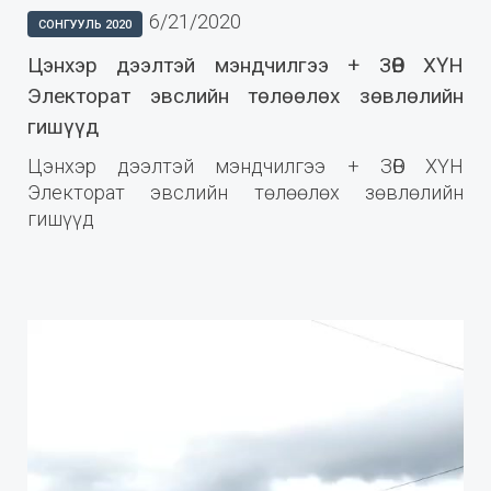
6/21/2020
СОНГУУЛЬ 2020
Цэнхэр дээлтэй мэндчилгээ + ЗӨВ ХҮН
Электорат эвслийн төлөөлөх зөвлөлийн
гишүүд
Цэнхэр дээлтэй мэндчилгээ + ЗӨВ ХҮН
Электорат эвслийн төлөөлөх зөвлөлийн
гишүүд