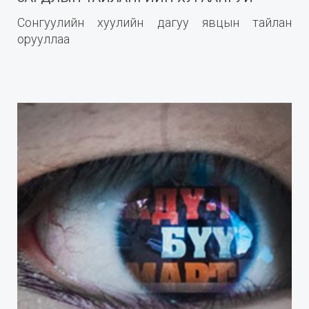
Сонгуулийн хуулийн дагуу явцын тайлан
орууллаа