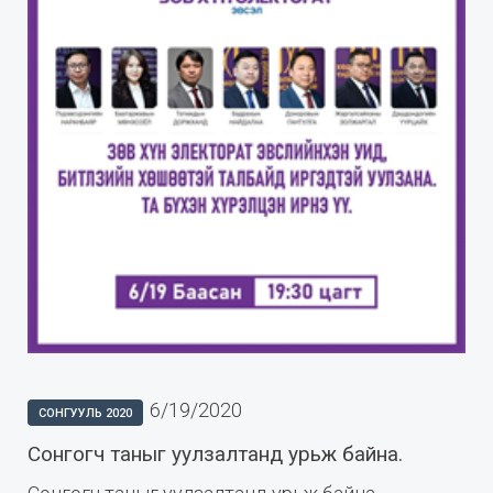
6/19/2020
СОНГУУЛЬ 2020
Сонгогч таныг уулзалтанд урьж байна.