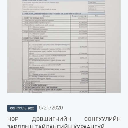
6/21/2020
СОНГУУЛЬ 2020
НЭР ДЭВШИГЧИЙН СОНГУУЛИЙН
ЗАРДЛЫН ТАЙЛАНГИЙН ХУРААНГУЙ