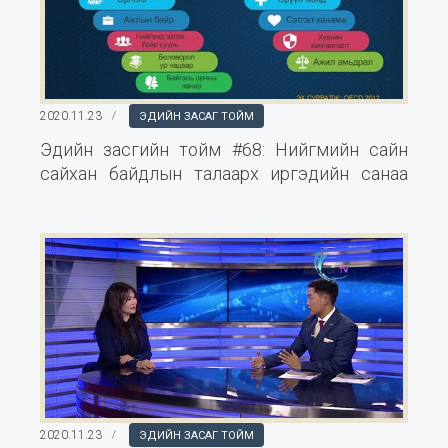
2020.11.23
ЭДИЙН ЗАСАГ ТОЙМ
Эдийн засгийн тойм #68: Нийгмийн сайн
сайхан байдлын талаарх иргэдийн санаа
бодол,
2020.11.23
ЭДИЙН ЗАСАГ ТОЙМ