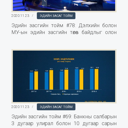
2020.11.23
ЭДИЙН ЗАСАГ ТОЙМ
Эдийн засгийн тойм #78: Дэлхийн болон
МУ-ын эдийн засгийн төлөв байдлыг олон
улсын байгууллагууд хэрхэн харж байна
вэ?
2020.11.23
ЭДИЙН ЗАСАГ ТОЙМ
Эдийн засгийн тойм #69: Банкны салбарын
3 дугаар улирал болон 10 дугаар сарын