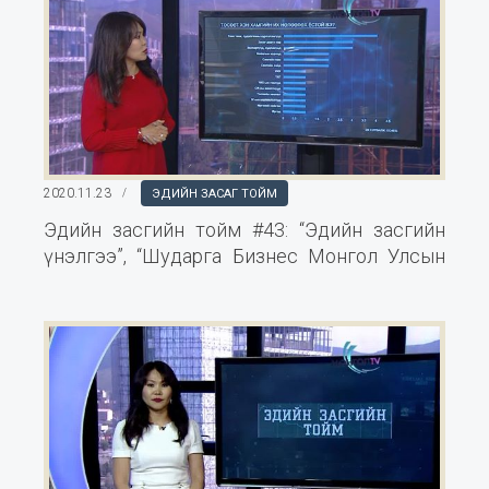
2020.11.23
ЭДИЙН ЗАСАГ ТОЙМ
Эдийн засгийн тойм #43: “Эдийн засгийн
үнэлгээ”, “Шударга Бизнес Монгол Улсын
хөтөлбөр”